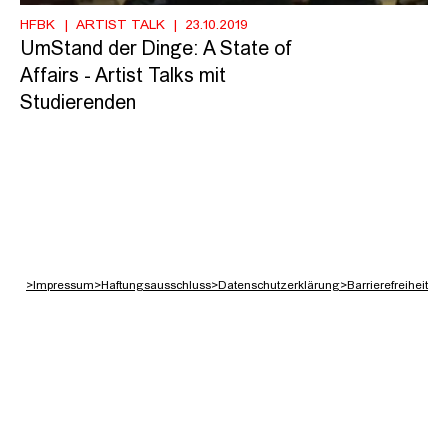
HFBK
ARTIST TALK
23.10.2019
UmStand der Dinge: A State of
Affairs - Artist Talks mit
Studierenden
>
Impressum
>
Haftungsausschluss
>
Datenschutzerklärung
>
Barrierefreiheit