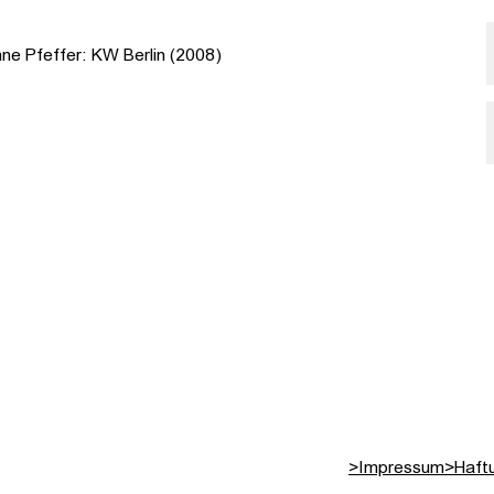
nne Pfeffer: KW Berlin (2008)
>
Impressum
>
Haft