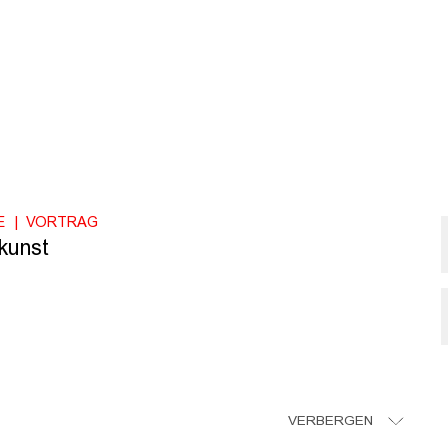
E
VORTRAG
:kunst
VERBERGEN