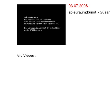
03.07.2008
spiel/raum:kunst - Susa
Alle Videos...