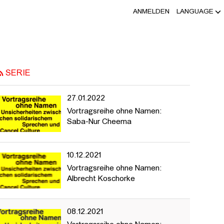
ANMELDEN
LANGUAGE
 ASTRID MANIA, DR. FRIEDRICH VON
SERIE
27.01.2022
Vortragsreihe ohne Namen:
Saba-Nur Cheema
10.12.2021
Vortragsreihe ohne Namen:
Albrecht Koschorke
08.12.2021