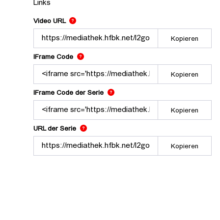
Links
cancel-culture/
Der Link zu diesem Video
Video URL
Kopieren
Nutzen Sie diesen Code, um das Video mit de
IFrame Code
Kopieren
Nutzen Sie diesen Code, um das Vid
IFrame Code der Serie
Kopieren
Der Link zur Serie.
URL der Serie
Kopieren