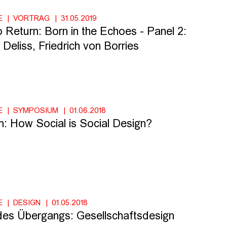
E
VORTRAG
31.05.2019
o Return: Born in the Echoes - Panel 2:
Deliss, Friedrich von Borries
E
SYMPOSIUM
01.06.2018
 How Social is Social Design?
E
DESIGN
01.05.2018
es Übergangs: Gesellschaftsdesign