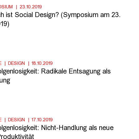
OSIUM
23.10.2019
sch ist Social Design? (Symposium am 23.
19)
E
DESIGN
18.10.2019
lgenlosigkeit: Radikale Entsagung als
tung
E
DESIGN
17.10.2019
lgenlosigkeit: Nicht-Handlung als neue
roduktivität