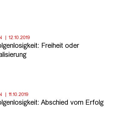
N
12.10.2019
lgenlosigkeit: Freiheit oder
lisierung
N
11.10.2019
olgenlosigkeit: Abschied vom Erfolg