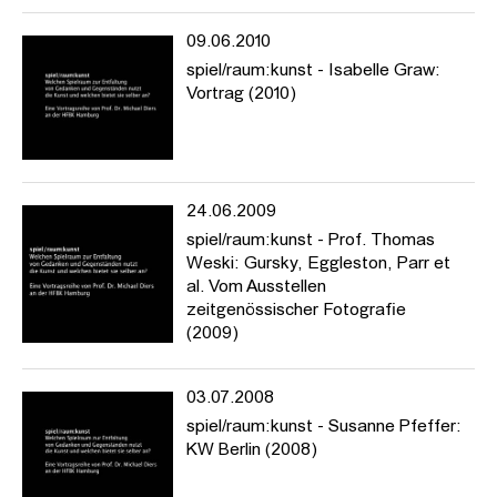
09.06.2010
spiel/raum:kunst - Isabelle Graw:
Vortrag (2010)
24.06.2009
spiel/raum:kunst - Prof. Thomas
Weski: Gursky, Eggleston, Parr et
al. Vom Ausstellen
zeitgenössischer Fotografie
(2009)
03.07.2008
spiel/raum:kunst - Susanne Pfeffer:
KW Berlin (2008)