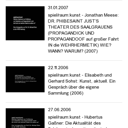
31.01.2007
spiel/raum:kunst - Jonathan Meese:
DR. PHIBESAINT JUST’S
THEATER DES SAALGRAUENS
(PROPAGANDICK UND
PROPAGANDOOF auf großer Fahrt
IN die WEHRHERMETIK) WIE?
WANN? WARUM? (2007)
22.11.2006
spiel/raum:kunst - Elisabeth und
Gerhard Sohst: Kunst, aktuell. Ein
Gespräch über die eigene
Sammlung (2006)
27.06.2006
spiel/raum:kunst - Hubertus
Gaßner: Die Aktualität des