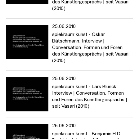
des Künstlergesprächs | seit Vasari
(2010)
25.06.2010
spiel/raum:kunst - Oskar
Bätschmann: Interview |
Conversation. Formen und Foren
des Künstlergesprächs | seit Vasari
(2010)
25.06.2010
spiel/raum:kunst - Lars Blunck:
Interview | Conversation. Formen
und Foren des Künstlergesprächs |
seit Vasari (2010)
25.06.2010
spiel/raum:kunst - Benjamin H.D.