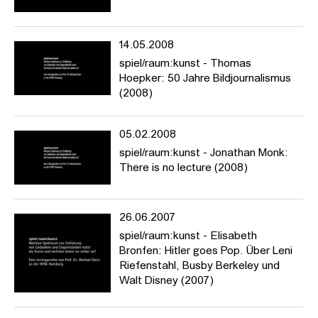
14.05.2008
spiel/raum:kunst - Thomas
Hoepker: 50 Jahre Bildjournalismus
(2008)
05.02.2008
spiel/raum:kunst - Jonathan Monk:
There is no lecture (2008)
26.06.2007
spiel/raum:kunst - Elisabeth
Bronfen: Hitler goes Pop. Über Leni
Riefenstahl, Busby Berkeley und
Walt Disney (2007)