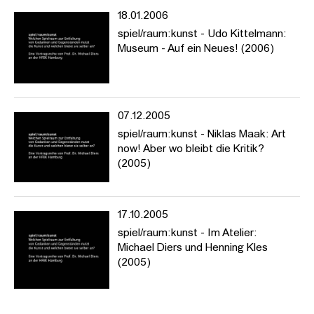
18.01.2006
spiel/raum:kunst - Udo Kittelmann:
Museum - Auf ein Neues! (2006)
07.12.2005
spiel/raum:kunst - Niklas Maak: Art
now! Aber wo bleibt die Kritik?
(2005)
17.10.2005
spiel/raum:kunst - Im Atelier:
Michael Diers und Henning Kles
(2005)