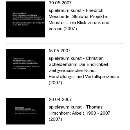
30.05.2007
spiel/raum:kunst - Friedrich
Meschede: Skulptur Projekte
Münster – ein Blick zurück und
voraus (2007)
15.05.2007
spiel/raum:kunst - Christian
Scheidemann: Die Endlichkeit
zeitgenössischer Kunst.
Herstellungs- und Verfallsprozesse
(2007)
26.04.2007
spiel/raum:kunst - Thomas
Hirschhorn: Arbeit, 1990 - 2007
(2007)