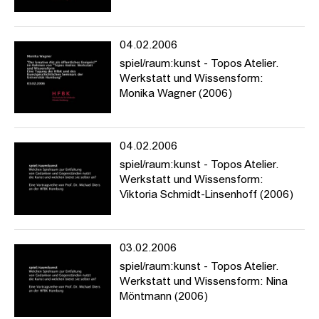
04.02.2006
spiel/raum:kunst - Topos Atelier.
Werkstatt und Wissensform:
Monika Wagner (2006)
04.02.2006
spiel/raum:kunst - Topos Atelier.
Werkstatt und Wissensform:
Viktoria Schmidt-Linsenhoff (2006)
03.02.2006
spiel/raum:kunst - Topos Atelier.
Werkstatt und Wissensform: Nina
Möntmann (2006)