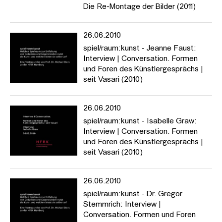
Die Re-Montage der Bilder (2011)
https://www.hfbk-hamburg.de/de/projekte/spielraumkunst/
26.06.2010
spiel/raum:kunst - Jeanne Faust:
Interview | Conversation. Formen
und Foren des Künstlergesprächs |
seit Vasari (2010)
26.06.2010
spiel/raum:kunst - Isabelle Graw:
Interview | Conversation. Formen
und Foren des Künstlergesprächs |
seit Vasari (2010)
26.06.2010
spiel/raum:kunst - Dr. Gregor
Stemmrich: Interview |
Conversation. Formen und Foren