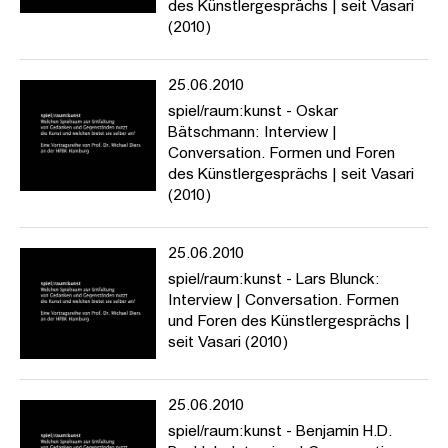
des Künstlergesprächs | seit Vasari
(2010)
25.06.2010
spiel/raum:kunst - Oskar
Bätschmann: Interview |
Conversation. Formen und Foren
des Künstlergesprächs | seit Vasari
(2010)
25.06.2010
spiel/raum:kunst - Lars Blunck:
Interview | Conversation. Formen
und Foren des Künstlergesprächs |
seit Vasari (2010)
25.06.2010
spiel/raum:kunst - Benjamin H.D.