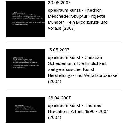
30.05.2007
spiel/raum:kunst - Friedrich
Meschede: Skulptur Projekte
Münster – ein Blick zurück und
voraus (2007)
15.05.2007
spiel/raum:kunst - Christian
Scheidemann: Die Endlichkeit
zeitgenössischer Kunst.
Herstellungs- und Verfallsprozesse
(2007)
26.04.2007
spiel/raum:kunst - Thomas
Hirschhorn: Arbeit, 1990 - 2007
(2007)