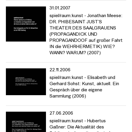
31.01.2007
spiel/raum:kunst - Jonathan Meese:
DR. PHIBESAINT JUST’S
THEATER DES SAALGRAUENS
(PROPAGANDICK UND
PROPAGANDOOF auf großer Fahrt
IN die WEHRHERMETIK) WIE?
WANN? WARUM? (2007)
22.11.2006
spiel/raum:kunst - Elisabeth und
Gerhard Sohst: Kunst, aktuell. Ein
Gespräch über die eigene
Sammlung (2006)
27.06.2006
spiel/raum:kunst - Hubertus
Gaßner: Die Aktualität des