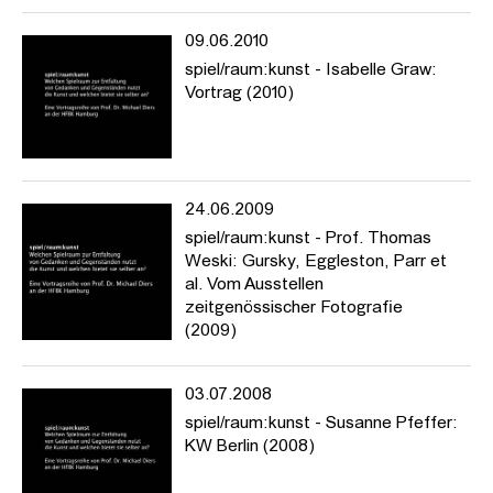
09.06.2010
spiel/raum:kunst - Isabelle Graw:
Vortrag (2010)
24.06.2009
spiel/raum:kunst - Prof. Thomas
Weski: Gursky, Eggleston, Parr et
al. Vom Ausstellen
zeitgenössischer Fotografie
(2009)
03.07.2008
spiel/raum:kunst - Susanne Pfeffer:
KW Berlin (2008)