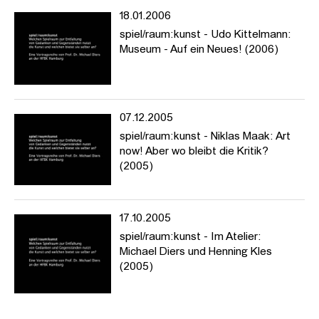
18.01.2006
spiel/raum:kunst - Udo Kittelmann:
Museum - Auf ein Neues! (2006)
07.12.2005
spiel/raum:kunst - Niklas Maak: Art
now! Aber wo bleibt die Kritik?
(2005)
17.10.2005
spiel/raum:kunst - Im Atelier:
Michael Diers und Henning Kles
(2005)