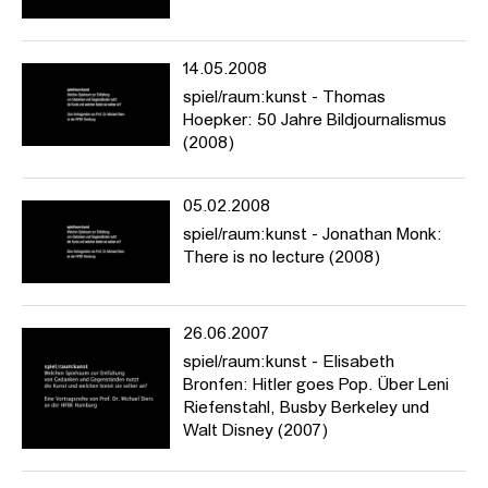
14.05.2008
spiel/raum:kunst - Thomas
Hoepker: 50 Jahre Bildjournalismus
(2008)
05.02.2008
spiel/raum:kunst - Jonathan Monk:
There is no lecture (2008)
26.06.2007
spiel/raum:kunst - Elisabeth
Bronfen: Hitler goes Pop. Über Leni
Riefenstahl, Busby Berkeley und
Walt Disney (2007)