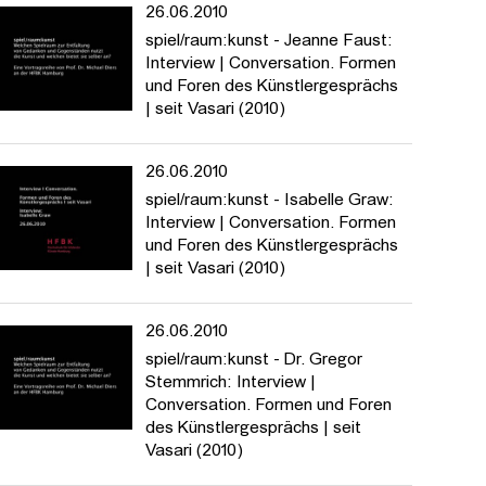
26.06.2010
spiel/raum:kunst - Jeanne Faust:
Interview | Conversation. Formen
und Foren des Künstlergesprächs
| seit Vasari (2010)
26.06.2010
n.
spiel/raum:kunst - Isabelle Graw:
Interview | Conversation. Formen
und Foren des Künstlergesprächs
| seit Vasari (2010)
26.06.2010
spiel/raum:kunst - Dr. Gregor
Stemmrich: Interview |
Conversation. Formen und Foren
des Künstlergesprächs | seit
Vasari (2010)