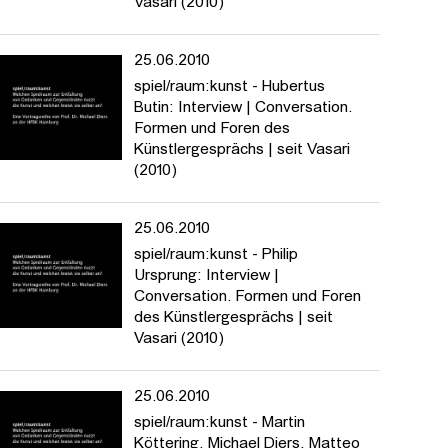
Vasari (2010)
25.06.2010
spiel/raum:kunst - Hubertus
Butin: Interview | Conversation.
Formen und Foren des
Künstlergesprächs | seit Vasari
(2010)
25.06.2010
spiel/raum:kunst - Philip
Ursprung: Interview |
Conversation. Formen und Foren
des Künstlergesprächs | seit
Vasari (2010)
25.06.2010
spiel/raum:kunst - Martin
Köttering, Michael Diers, Matteo