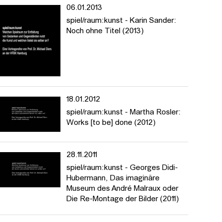
06.01.2013
spiel/raum:kunst - Karin Sander:
Noch ohne Titel (2013)
18.01.2012
spiel/raum:kunst - Martha Rosler:
Works [to be] done (2012)
28.11.2011
spiel/raum:kunst - Georges Didi-
Hubermann, Das imaginäre
Museum des André Malraux oder
Die Re-Montage der Bilder (2011)