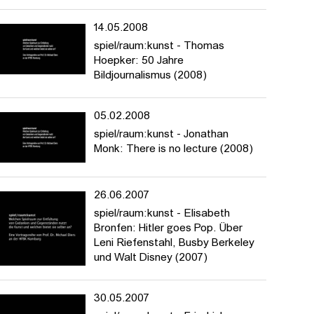
14.05.2008
spiel/raum:kunst - Thomas
Hoepker: 50 Jahre
Bildjournalismus (2008)
05.02.2008
spiel/raum:kunst - Jonathan
Monk: There is no lecture (2008)
26.06.2007
spiel/raum:kunst - Elisabeth
Bronfen: Hitler goes Pop. Über
Leni Riefenstahl, Busby Berkeley
und Walt Disney (2007)
30.05.2007