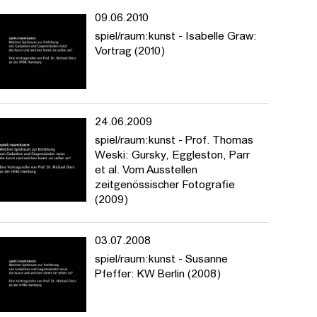
09.06.2010
spiel/raum:kunst - Isabelle Graw:
Vortrag (2010)
24.06.2009
spiel/raum:kunst - Prof. Thomas
Weski: Gursky, Eggleston, Parr
et al. Vom Ausstellen
zeitgenössischer Fotografie
(2009)
03.07.2008
spiel/raum:kunst - Susanne
Pfeffer: KW Berlin (2008)