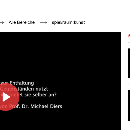
RSCHHORN: ARBEIT, 1990 - 2007 (20
Alle Bereiche
spiel/raum:kunst
Video