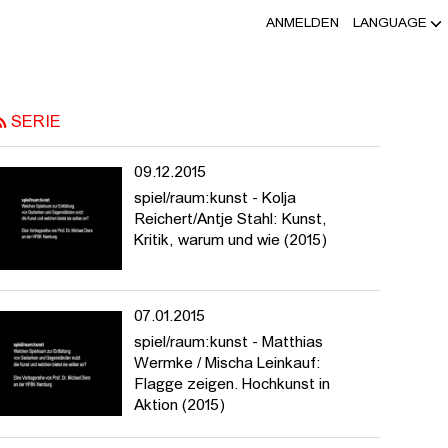
ANMELDEN
LANGUAGE
07) - HFBK HAMBURG, PROF. DR. MIC
SERIE
09.12.2015
spiel/raum:kunst - Kolja
Reichert/Antje Stahl: Kunst,
Kritik, warum und wie (2015)
07.01.2015
spiel/raum:kunst - Matthias
Wermke / Mischa Leinkauf:
Flagge zeigen. Hochkunst in
Aktion (2015)