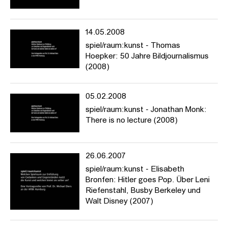
14.05.2008
spiel/raum:kunst - Thomas
Hoepker: 50 Jahre Bildjournalismus
(2008)
05.02.2008
spiel/raum:kunst - Jonathan Monk:
There is no lecture (2008)
26.06.2007
spiel/raum:kunst - Elisabeth
Bronfen: Hitler goes Pop. Über Leni
Riefenstahl, Busby Berkeley und
Walt Disney (2007)