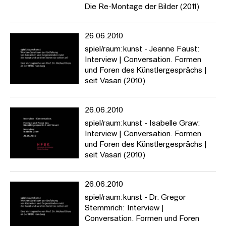
Die Re-Montage der Bilder (2011)
https://www.hfbk-hamburg.de/de/projekte/spielraumkunst/
26.06.2010
spiel/raum:kunst - Jeanne Faust:
Interview | Conversation. Formen
und Foren des Künstlergesprächs |
seit Vasari (2010)
26.06.2010
spiel/raum:kunst - Isabelle Graw:
Interview | Conversation. Formen
und Foren des Künstlergesprächs |
seit Vasari (2010)
26.06.2010
spiel/raum:kunst - Dr. Gregor
Stemmrich: Interview |
Conversation. Formen und Foren