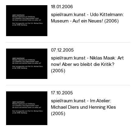
18.01.2006
spiel/raum:kunst - Udo Kittelmann:
Museum - Auf ein Neues! (2006)
07.12.2005
spiel/raum:kunst - Niklas Maak: Art
now! Aber wo bleibt die Kritik?
(2005)
17.10.2005
spiel/raum:kunst - Im Atelier:
Michael Diers und Henning Kles
(2005)