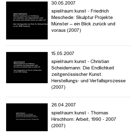
30.05.2007
spiel/raum:kunst - Friedrich
Meschede: Skulptur Projekte
Münster – ein Blick zurück und
voraus (2007)
15.05.2007
spiel/raum:kunst - Christian
Scheidemann: Die Endlichkeit
zeitgenössischer Kunst.
Herstellungs- und Verfallsprozesse
(2007)
26.04.2007
spiel/raum:kunst - Thomas
Hirschhorn: Arbeit, 1990 - 2007
(2007)