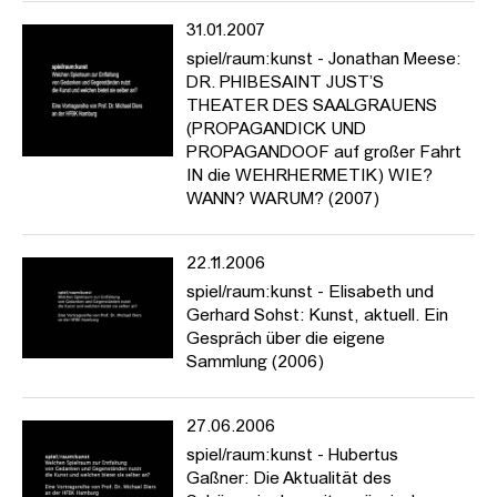
31.01.2007
spiel/raum:kunst - Jonathan Meese:
DR. PHIBESAINT JUST’S
THEATER DES SAALGRAUENS
(PROPAGANDICK UND
PROPAGANDOOF auf großer Fahrt
IN die WEHRHERMETIK) WIE?
WANN? WARUM? (2007)
22.11.2006
spiel/raum:kunst - Elisabeth und
Gerhard Sohst: Kunst, aktuell. Ein
Gespräch über die eigene
Sammlung (2006)
27.06.2006
spiel/raum:kunst - Hubertus
Gaßner: Die Aktualität des