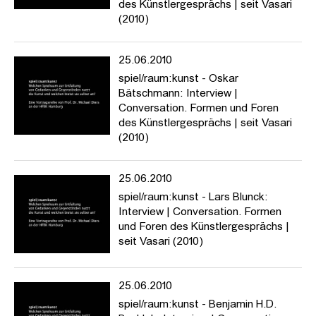
des Künstlergesprächs | seit Vasari
(2010)
25.06.2010
spiel/raum:kunst - Oskar
Bätschmann: Interview |
Conversation. Formen und Foren
des Künstlergesprächs | seit Vasari
(2010)
25.06.2010
spiel/raum:kunst - Lars Blunck:
Interview | Conversation. Formen
und Foren des Künstlergesprächs |
seit Vasari (2010)
25.06.2010
spiel/raum:kunst - Benjamin H.D.