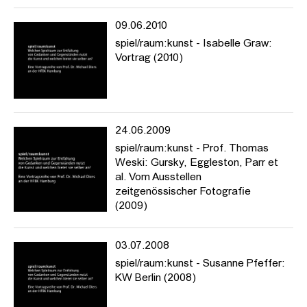
09.06.2010
spiel/raum:kunst - Isabelle Graw:
Vortrag (2010)
24.06.2009
spiel/raum:kunst - Prof. Thomas
Weski: Gursky, Eggleston, Parr et
al. Vom Ausstellen
zeitgenössischer Fotografie
(2009)
03.07.2008
spiel/raum:kunst - Susanne Pfeffer:
KW Berlin (2008)