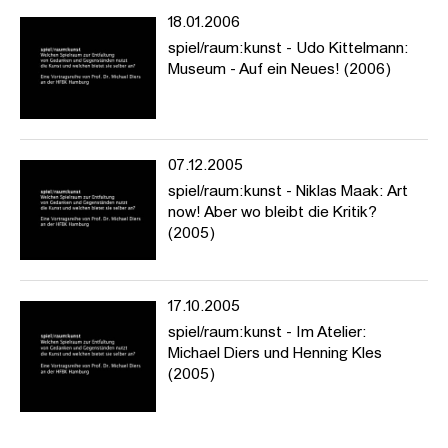
18.01.2006
spiel/raum:kunst - Udo Kittelmann:
Museum - Auf ein Neues! (2006)
07.12.2005
spiel/raum:kunst - Niklas Maak: Art
now! Aber wo bleibt die Kritik?
(2005)
17.10.2005
spiel/raum:kunst - Im Atelier:
Michael Diers und Henning Kles
(2005)