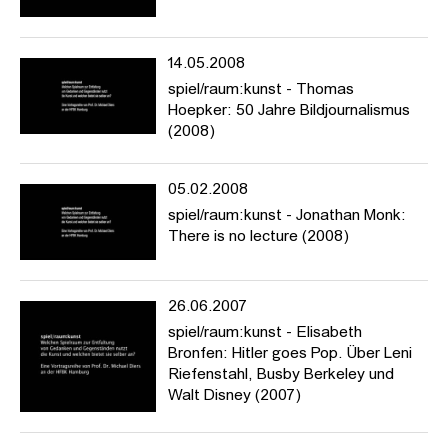
14.05.2008
spiel/raum:kunst - Thomas
Hoepker: 50 Jahre Bildjournalismus
(2008)
05.02.2008
spiel/raum:kunst - Jonathan Monk:
There is no lecture (2008)
26.06.2007
spiel/raum:kunst - Elisabeth
Bronfen: Hitler goes Pop. Über Leni
Riefenstahl, Busby Berkeley und
Walt Disney (2007)