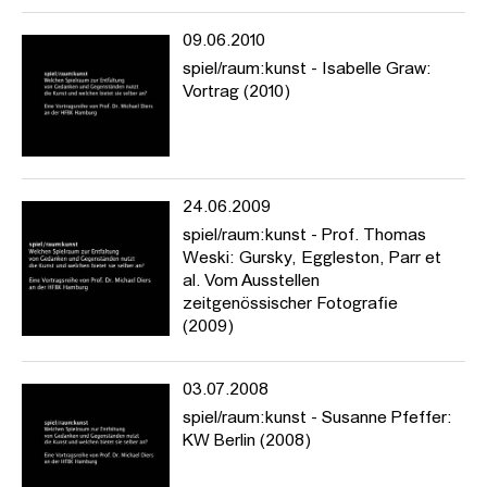
09.06.2010
spiel/raum:kunst - Isabelle Graw:
Vortrag (2010)
24.06.2009
spiel/raum:kunst - Prof. Thomas
Weski: Gursky, Eggleston, Parr et
al. Vom Ausstellen
zeitgenössischer Fotografie
(2009)
03.07.2008
spiel/raum:kunst - Susanne Pfeffer:
KW Berlin (2008)