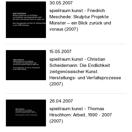
30.05.2007
spiel/raum:kunst - Friedrich
Meschede: Skulptur Projekte
Münster – ein Blick zurück und
voraus (2007)
15.05.2007
spiel/raum:kunst - Christian
Scheidemann: Die Endlichkeit
zeitgenössischer Kunst.
Herstellungs- und Verfallsprozesse
(2007)
26.04.2007
spiel/raum:kunst - Thomas
Hirschhorn: Arbeit, 1990 - 2007
(2007)