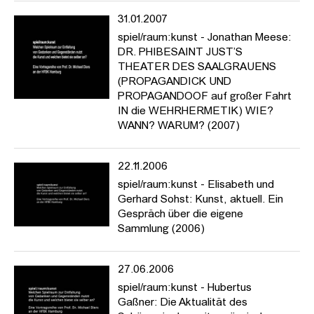
31.01.2007
spiel/raum:kunst - Jonathan Meese:
DR. PHIBESAINT JUST’S
THEATER DES SAALGRAUENS
(PROPAGANDICK UND
PROPAGANDOOF auf großer Fahrt
IN die WEHRHERMETIK) WIE?
WANN? WARUM? (2007)
22.11.2006
spiel/raum:kunst - Elisabeth und
Gerhard Sohst: Kunst, aktuell. Ein
Gespräch über die eigene
Sammlung (2006)
27.06.2006
spiel/raum:kunst - Hubertus
Gaßner: Die Aktualität des