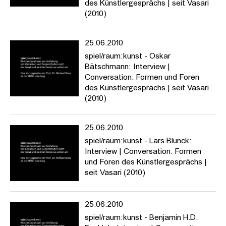
des Künstlergesprächs | seit Vasari
(2010)
25.06.2010
spiel/raum:kunst - Oskar
Bätschmann: Interview |
Conversation. Formen und Foren
des Künstlergesprächs | seit Vasari
(2010)
25.06.2010
spiel/raum:kunst - Lars Blunck:
Interview | Conversation. Formen
und Foren des Künstlergesprächs |
seit Vasari (2010)
25.06.2010
spiel/raum:kunst - Benjamin H.D.