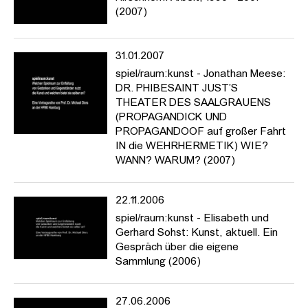
(2007)
31.01.2007
spiel/raum:kunst - Jonathan Meese:
DR. PHIBESAINT JUST’S
THEATER DES SAALGRAUENS
(PROPAGANDICK UND
PROPAGANDOOF auf großer Fahrt
IN die WEHRHERMETIK) WIE?
WANN? WARUM? (2007)
22.11.2006
spiel/raum:kunst - Elisabeth und
Gerhard Sohst: Kunst, aktuell. Ein
Gespräch über die eigene
Sammlung (2006)
27.06.2006