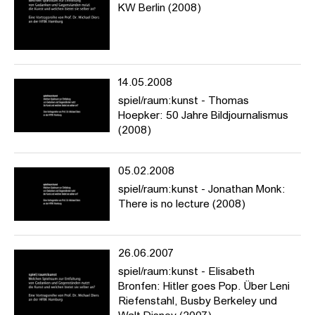
KW Berlin (2008)
14.05.2008
spiel/raum:kunst - Thomas
Hoepker: 50 Jahre Bildjournalismus
(2008)
05.02.2008
spiel/raum:kunst - Jonathan Monk:
There is no lecture (2008)
26.06.2007
spiel/raum:kunst - Elisabeth
Bronfen: Hitler goes Pop. Über Leni
Riefenstahl, Busby Berkeley und