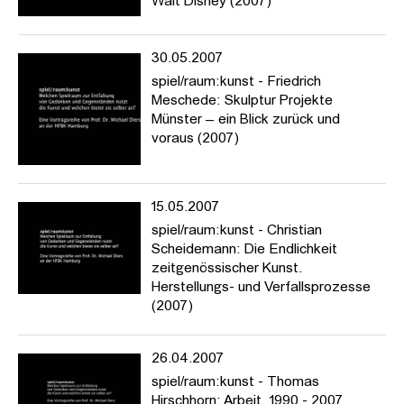
Walt Disney (2007)
30.05.2007
spiel/raum:kunst - Friedrich
Meschede: Skulptur Projekte
Münster – ein Blick zurück und
voraus (2007)
15.05.2007
spiel/raum:kunst - Christian
Scheidemann: Die Endlichkeit
zeitgenössischer Kunst.
Herstellungs- und Verfallsprozesse
(2007)
26.04.2007
spiel/raum:kunst - Thomas
Hirschhorn: Arbeit, 1990 - 2007