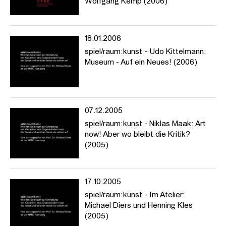
Wolfgang Kemp (2006)
18.01.2006
spiel/raum:kunst - Udo Kittelmann:
Museum - Auf ein Neues! (2006)
07.12.2005
spiel/raum:kunst - Niklas Maak: Art
now! Aber wo bleibt die Kritik?
(2005)
17.10.2005
spiel/raum:kunst - Im Atelier:
Michael Diers und Henning Kles
(2005)