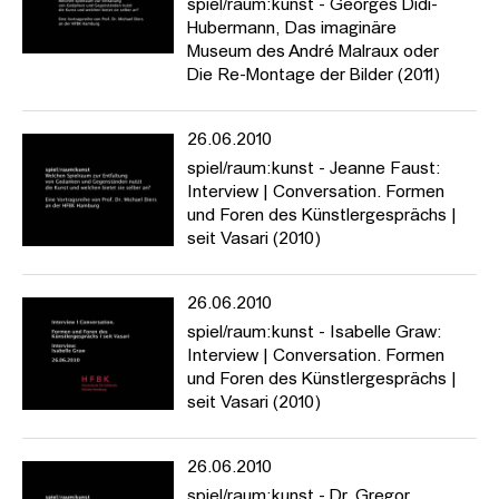
spiel/raum:kunst - Georges Didi-
künstlerische Arbeit und ästhetische Erfahrung.
Hubermann, Das imaginäre
Museum des André Malraux oder
https://www.hfbk-hamburg.de/de/projekte/spielraumkunst/
Die Re-Montage der Bilder (2011)
26.06.2010
spiel/raum:kunst - Jeanne Faust:
Interview | Conversation. Formen
und Foren des Künstlergesprächs |
seit Vasari (2010)
26.06.2010
spiel/raum:kunst - Isabelle Graw:
Interview | Conversation. Formen
und Foren des Künstlergesprächs |
seit Vasari (2010)
26.06.2010
spiel/raum:kunst - Dr. Gregor