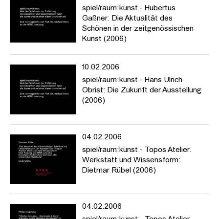
spiel/raum:kunst - Hubertus
Gaßner: Die Aktualität des
Schönen in der zeitgenössischen
Kunst (2006)
10.02.2006
spiel/raum:kunst - Hans Ulrich
Obrist: Die Zukunft der Ausstellung
(2006)
04.02.2006
spiel/raum:kunst - Topos Atelier.
Werkstatt und Wissensform:
Dietmar Rübel (2006)
04.02.2006