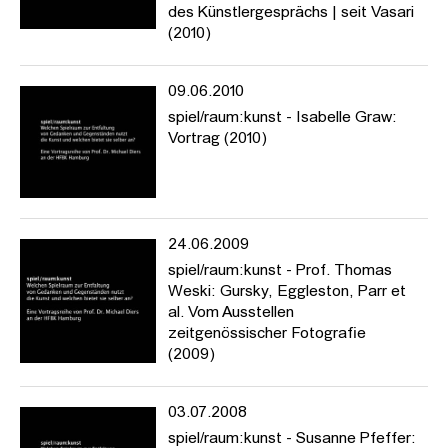
des Künstlergesprächs | seit Vasari
(2010)
09.06.2010
spiel/raum:kunst - Isabelle Graw:
Vortrag (2010)
24.06.2009
spiel/raum:kunst - Prof. Thomas
Weski: Gursky, Eggleston, Parr et
al. Vom Ausstellen
zeitgenössischer Fotografie
(2009)
03.07.2008
spiel/raum:kunst - Susanne Pfeffer: