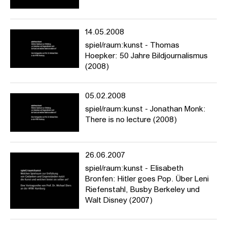
14.05.2008
spiel/raum:kunst - Thomas
Hoepker: 50 Jahre Bildjournalismus
(2008)
05.02.2008
spiel/raum:kunst - Jonathan Monk:
There is no lecture (2008)
26.06.2007
spiel/raum:kunst - Elisabeth
Bronfen: Hitler goes Pop. Über Leni
Riefenstahl, Busby Berkeley und
Walt Disney (2007)