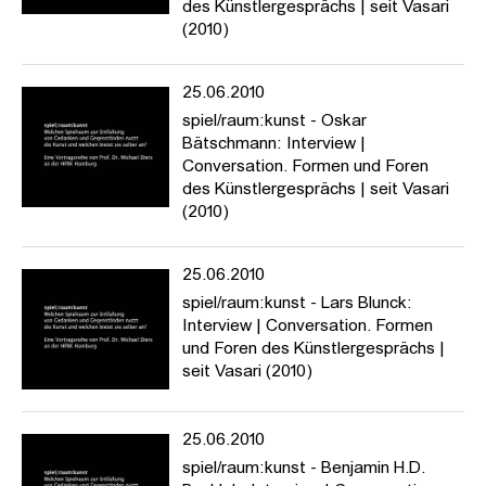
des Künstlergesprächs | seit Vasari
(2010)
25.06.2010
spiel/raum:kunst - Oskar
Bätschmann: Interview |
Conversation. Formen und Foren
des Künstlergesprächs | seit Vasari
(2010)
25.06.2010
spiel/raum:kunst - Lars Blunck:
Interview | Conversation. Formen
und Foren des Künstlergesprächs |
seit Vasari (2010)
25.06.2010
spiel/raum:kunst - Benjamin H.D.