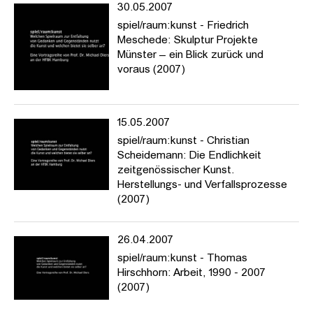
30.05.2007
spiel/raum:kunst - Friedrich
Meschede: Skulptur Projekte
Münster – ein Blick zurück und
voraus (2007)
15.05.2007
spiel/raum:kunst - Christian
Scheidemann: Die Endlichkeit
zeitgenössischer Kunst.
Herstellungs- und Verfallsprozesse
(2007)
26.04.2007
spiel/raum:kunst - Thomas
Hirschhorn: Arbeit, 1990 - 2007
(2007)