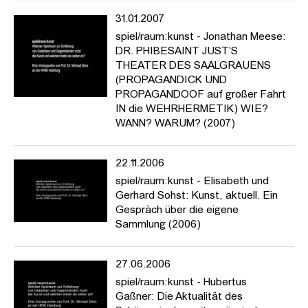
31.01.2007
spiel/raum:kunst - Jonathan Meese:
DR. PHIBESAINT JUST’S
THEATER DES SAALGRAUENS
(PROPAGANDICK UND
PROPAGANDOOF auf großer Fahrt
IN die WEHRHERMETIK) WIE?
WANN? WARUM? (2007)
22.11.2006
spiel/raum:kunst - Elisabeth und
Gerhard Sohst: Kunst, aktuell. Ein
Gespräch über die eigene
Sammlung (2006)
27.06.2006
spiel/raum:kunst - Hubertus
Gaßner: Die Aktualität des