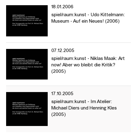
18.01.2006
spiel/raum:kunst - Udo Kittelmann:
Museum - Auf ein Neues! (2006)
07.12.2005
spiel/raum:kunst - Niklas Maak: Art
now! Aber wo bleibt die Kritik?
(2005)
17.10.2005
spiel/raum:kunst - Im Atelier:
Michael Diers und Henning Kles
(2005)