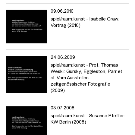
09.06.2010
spiel/raum:kunst - Isabelle Graw:
Vortrag (2010)
24.06.2009
spiel/raum:kunst - Prof. Thomas
Weski: Gursky, Eggleston, Parr et
al. Vom Ausstellen
zeitgenössischer Fotografie
(2009)
03.07.2008
spiel/raum:kunst - Susanne Pfeffer:
KW Berlin (2008)