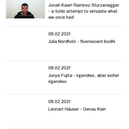
Jonah Kawri Ramirez Sturzenegger
- a futile attempt to simulate what
we once had
08.02.2021
Julia Nordholz - fluorescent bodhi
08.02.2021
Junya Fujita - irgendwo, aber sicher
irgendwo
08.02.2021
Lennart Häuser - Genau Kein