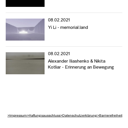
08.02.2021
Yi Li - memorial.land
08.02.2021
Alexander Iliashenko & Nikita
Kotliar - Erinnerung an Bewegung
>
Impressum
>
Haftungsausschluss
>
Datenschutzerklärung
>
Barrierefreiheit