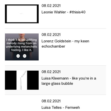
08.02.2021
Leonie Wahler - #thisis40
08.02.2021
Lorenz Goldstein - my keen
echochamber
08.02.2021
Luisa Kleemann - like you‘re in a
large glass bubble
08.02.2021
Luísa Telles - Fernweh