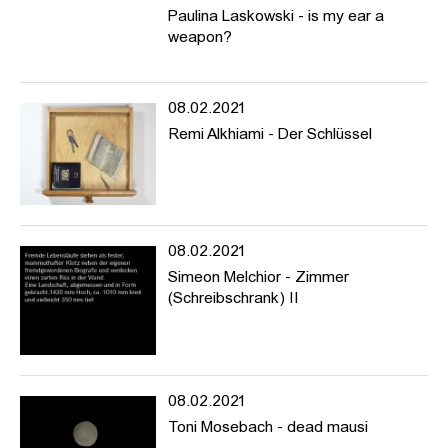
Paulina Laskowski - is my ear a
weapon?
08.02.2021
Remi Alkhiami - Der Schlüssel
08.02.2021
Simeon Melchior - Zimmer
(Schreibschrank) II
08.02.2021
Toni Mosebach - dead mausi